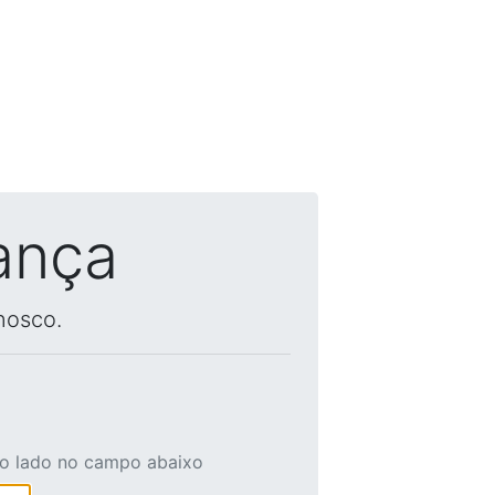
ança
nosco.
ao lado no campo abaixo