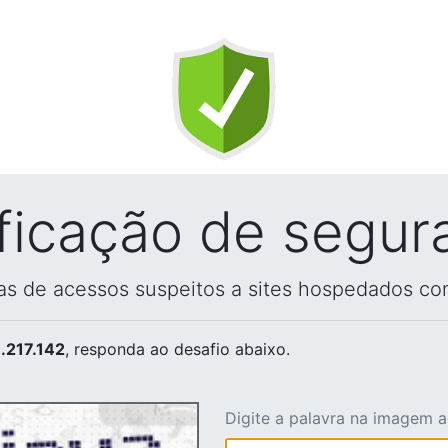
ificação de segur
vas de acessos suspeitos a sites hospedados co
.217.142
, responda ao desafio abaixo.
Digite a palavra na imagem 