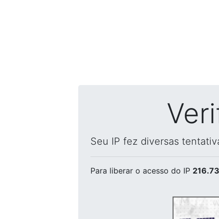
Ver
Seu IP fez diversas tentati
Para liberar o acesso
do IP
216.73